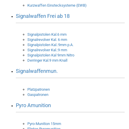
Kurzwaffen Einstecksysteme (EWB)
Signalwaffen Frei ab 18
Signalpistolen Kal.6 mm
Signalrevolver Kal. 6 mm
Signalpistolen Kal.:9mm p.A.
Signalrevolver Kal.:9 mm
Signalpistolen Kal 9mm Nitro
Derringer Kal.9 mm Knall
Signalwaffenmun.
Platzpatronen
Gaspatronen
Pyro Amunition
Pyro-Munition 15mm
Flinten Pyromunition