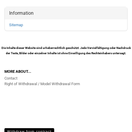
Information
Sitemap
Die Inhalte dieser Website sind urheberrechtlich geschützt. Jede Vervielfältigung oder Nachdruck
der Texte, Bilder oder einzelner Inhalte ist ohne Einwilligung des Rechteinhabers untersagt.
MORE ABOUT...
Contact
Right of Withdrawal / Model Withdrawal Form
Withdraw from contract