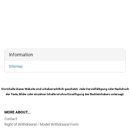
Information
Sitemap
Die Inhalte dieser Website sind urheberrechtlich geschützt. Jede Vervielfältigung oder Nachdruck
der Texte, Bilder oder einzelner Inhalte ist ohne Einwilligung des Rechteinhabers untersagt.
MORE ABOUT...
Contact
Right of Withdrawal / Model Withdrawal Form