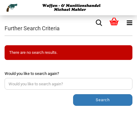
Further Search Criteria
There are no search results.
Would you like to search again?
Search