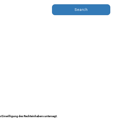
Search
ne Einwilligung des Rechteinhabers untersagt.