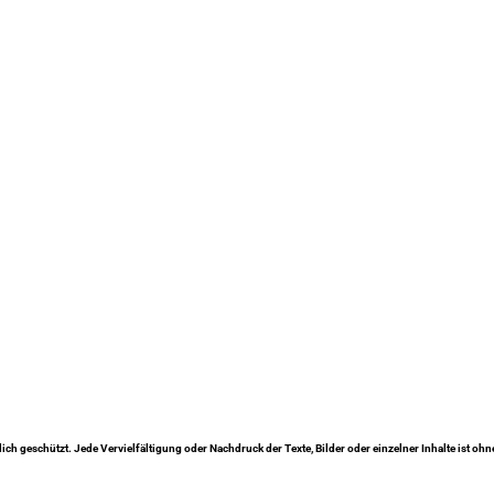
lich geschützt. Jede Vervielfältigung oder Nachdruck der Texte, Bilder oder einzelner Inhalte ist oh