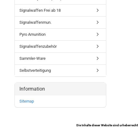
Signalwaffen Frei ab 18
Signalwaffenmun.
Pyro Amunition
Signalwaffenzubehör
Sammler-Ware
Selbstverteitigung
Information
Sitemap
Die Inhalte dieser Website sind urheberrecht