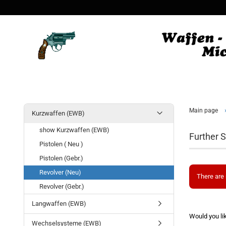
Main page
Kurzwaffen (EWB)
show Kurzwaffen (EWB)
Further S
Pistolen ( Neu )
Pistolen (Gebr.)
Revolver (Neu)
There are 
Revolver (Gebr.)
Langwaffen (EWB)
Would you li
Wechselsysteme (EWB)