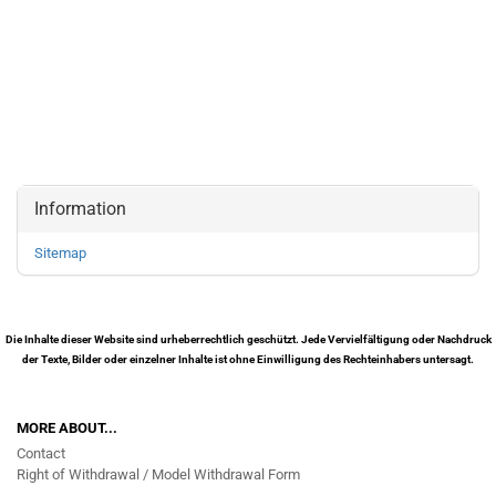
Information
Sitemap
Die Inhalte dieser Website sind urheberrechtlich geschützt. Jede Vervielfältigung oder Nachdruck
der Texte, Bilder oder einzelner Inhalte ist ohne Einwilligung des Rechteinhabers untersagt.
MORE ABOUT...
Contact
Right of Withdrawal / Model Withdrawal Form