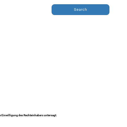
Search
ne Einwilligung des Rechteinhabers untersagt.