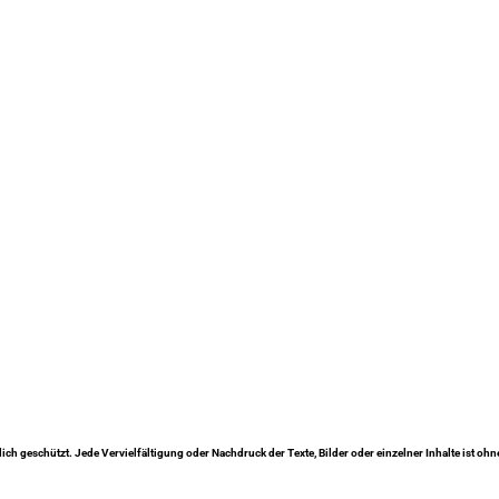
lich geschützt. Jede Vervielfältigung oder Nachdruck der Texte, Bilder oder einzelner Inhalte ist oh