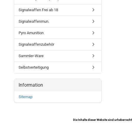
Signalwaffen Frei ab 18
Signalwaffenmun.
Pyro Amunition
Signalwaffenzubehör
Sammler-Ware
Selbstverteitigung
Information
Sitemap
Die Inhalte dieser Website sind urheberrecht