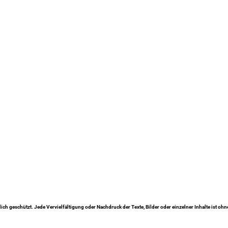
lich geschützt. Jede Vervielfältigung oder Nachdruck der Texte, Bilder oder einzelner Inhalte ist oh