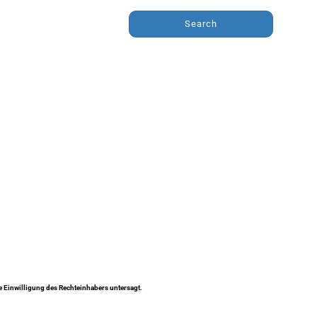
Search
ne Einwilligung des Rechteinhabers untersagt.