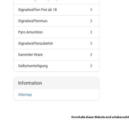
Signalwaffen Frei ab 18
Signalwaffenmun.
Pyro Amunition
Signalwaffenzubehör
Sammler-Ware
Selbstverteitigung
Information
Sitemap
Die Inhalte dieser Website sind urheberrecht