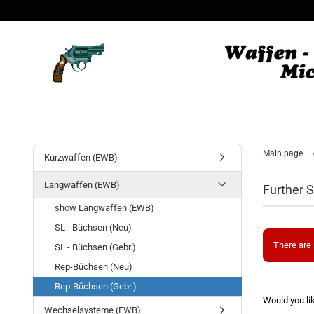
Main page
Kurzwaffen (EWB)
Langwaffen (EWB)
Further S
show Langwaffen (EWB)
SL - Büchsen (Neu)
There are 
SL - Büchsen (Gebr.)
Rep-Büchsen (Neu)
Rep-Büchsen (Gebr.)
Would you li
Wechselsysteme (EWB)