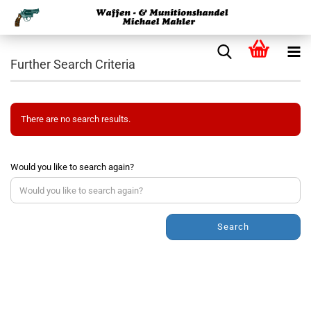
Further Search Criteria
There are no search results.
Would you like to search again?
Search