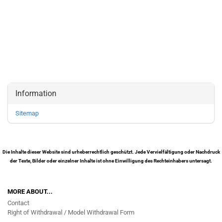
Information
Sitemap
Die Inhalte dieser Website sind urheberrechtlich geschützt. Jede Vervielfältigung oder Nachdruck
der Texte, Bilder oder einzelner Inhalte ist ohne Einwilligung des Rechteinhabers untersagt.
MORE ABOUT...
Contact
Right of Withdrawal / Model Withdrawal Form