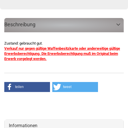
Beschreibung
Zustand: gebraucht gut.
Verkauf nur gegen gültige Waffenbesitzkarte oder anderweitige gültige
Erwerbsberechtigung. Die Erwerbsberechtigung muß im Original beim
Erwerb vorgelegt werden.
teilen
tweet
Informationen