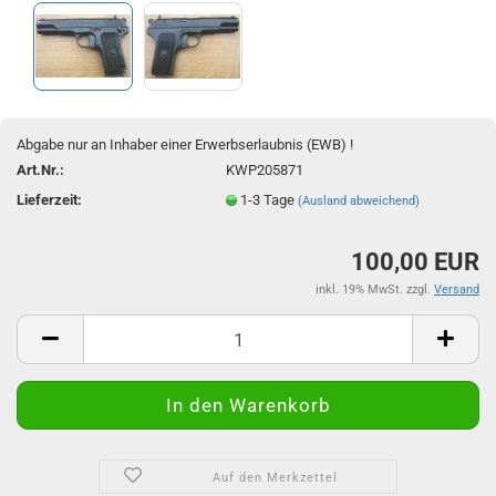
Abgabe nur an Inhaber einer Erwerbserlaubnis (EWB) !
Art.Nr.:
KWP205871
Lieferzeit:
1-3 Tage
(Ausland abweichend)
100,00 EUR
inkl. 19% MwSt. zzgl.
Versand
Auf den Merkzettel