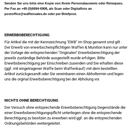
Senden Sie uns bitte eine Kopie von Ihrem Personalausweis oder Reisepass.
Per Fax an +49 (0)6694-6908, als Scan oder Digitalfoto an
postoffice@waffensales.de
oder per Briefpost.
ERWERBSBERECHTIGUNG
Für Artikel die mit der Kennzeichnung "EWB" im Shop genannt sind gilt :
Der Erwerb von erwerbscheinpflichtigen Waffen & Munition kann nur unter
der Vorlage der entsprechenden "Originalen" Erwerbsberechtigung der
jeweils zuständige Behörde ausgestellt wurde erfolgen. Bitte
Erwerbsberechtigung per Einschreiben zusenden und Sie erhalten diese
(ggf. mit eingetragener Waffe beim Waffenkauf) mit dem bestellten
Artikel zurückgesandt oder Sie vereinbaren einen Abholtermin und legen
uns die orginal Erwerbsberechtigung bei der Abholung vor.
NICHTS OHNE BERECHTIGUNG
Der Versuch ohne entsprechende Erwerbsberechtigung Gegenstände die
einer Erwerbsberechtigungspflicht unterliegen ohne die entsprechende
Berechtigung zu besitzen zu erwerben wird ggf. an die entsprechenden
Ordnungsbehörden weitergeleitet.