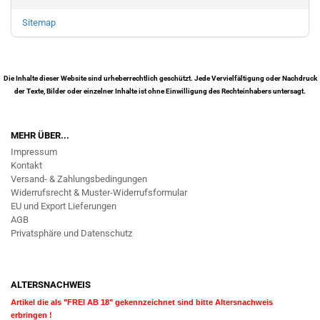
Sitemap
Die Inhalte dieser Website sind urheberrechtlich geschützt. Jede Vervielfältigung oder Nachdruck
der Texte, Bilder oder einzelner Inhalte ist ohne Einwilligung des Rechteinhabers untersagt.
MEHR ÜBER...
Impressum
Kontakt
Versand- & Zahlungsbedingungen
Widerrufsrecht & Muster-Widerrufsformular
EU und Export Lieferungen
AGB
Privatsphäre und Datenschutz
ALTERSNACHWEIS
Artikel die als "FREI AB 18" gekennzeichnet sind bitte Altersnachweis
erbringen !