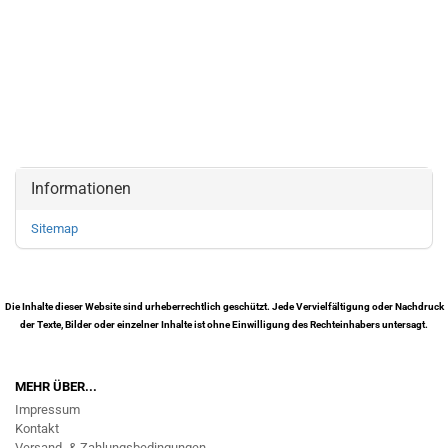
Informationen
Sitemap
Die Inhalte dieser Website sind urheberrechtlich geschützt. Jede Vervielfältigung oder Nachdruck
der Texte, Bilder oder einzelner Inhalte ist ohne Einwilligung des Rechteinhabers untersagt.
MEHR ÜBER...
Impressum
Kontakt
Versand- & Zahlungsbedingungen