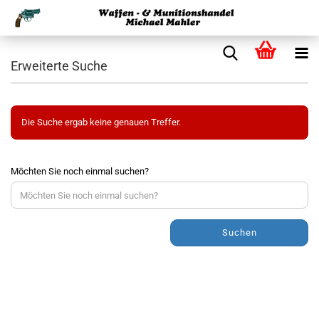
Erweiterte Suche
Die Suche ergab keine genauen Treffer.
Möchten Sie noch einmal suchen?
Suchen