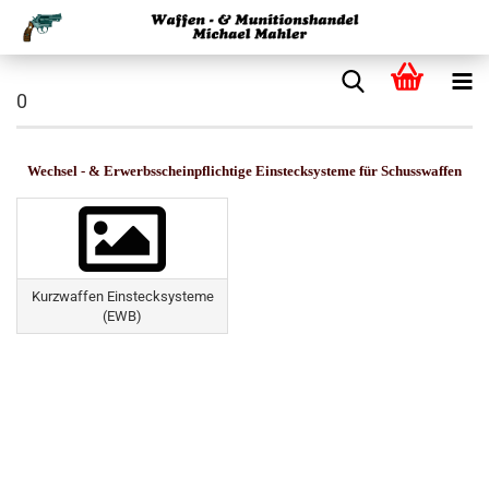
0
Wechsel - & Erwerbsscheinpflichtige Einstecksysteme für Schusswaffen
Kurzwaffen Einstecksysteme
(EWB)