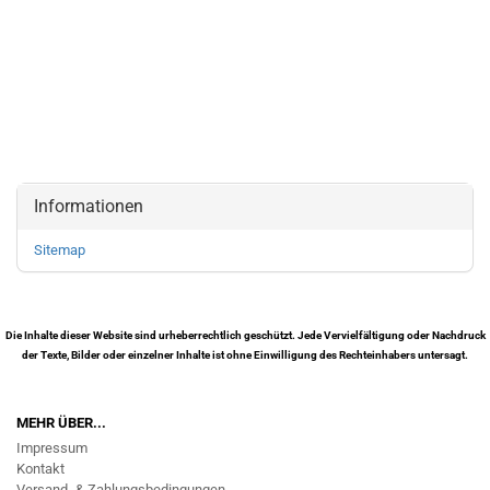
Informationen
Sitemap
Die Inhalte dieser Website sind urheberrechtlich geschützt. Jede Vervielfältigung oder Nachdruck
der Texte, Bilder oder einzelner Inhalte ist ohne Einwilligung des Rechteinhabers untersagt.
MEHR ÜBER...
Impressum
Kontakt
Versand- & Zahlungsbedingungen