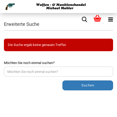
Erweiterte Suche
Die Suche ergab keine genauen Treffer.
Möchten Sie noch einmal suchen?
Suchen