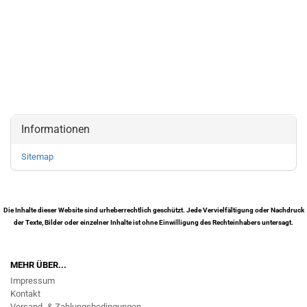
Informationen
Sitemap
Die Inhalte dieser Website sind urheberrechtlich geschützt. Jede Vervielfältigung oder Nachdruck
der Texte, Bilder oder einzelner Inhalte ist ohne Einwilligung des Rechteinhabers untersagt.
MEHR ÜBER...
Impressum
Kontakt
Versand- & Zahlungsbedingungen