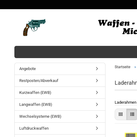
»
Startseite
Angebote
Restposten/Abverkauf
Laderahm
Kurzwaffen (EWB)
Laderahmen u
Langwaffen (EWB)
Wechselsysteme (EWB)
Luftdruckwaffen