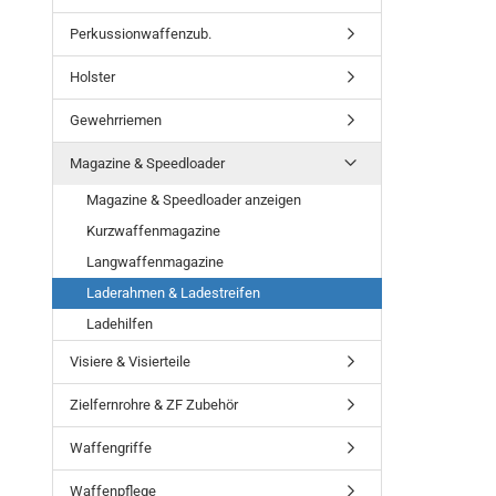
Perkussionwaffenzub.
Holster
Gewehrriemen
Magazine & Speedloader
Magazine & Speedloader anzeigen
Kurzwaffenmagazine
Langwaffenmagazine
Laderahmen & Ladestreifen
Ladehilfen
Visiere & Visierteile
Zielfernrohre & ZF Zubehör
Waffengriffe
Waffenpflege