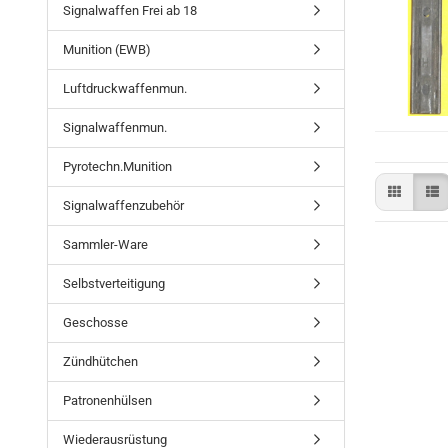
Signalwaffen Frei ab 18
Munition (EWB)
Luftdruckwaffenmun.
Signalwaffenmun.
Pyrotechn.Munition
Signalwaffenzubehör
Sammler-Ware
Selbstverteitigung
Geschosse
Zündhütchen
Patronenhülsen
Wiederausrüstung