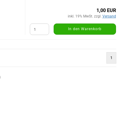
1,00 EUR
inkl. 19% MwSt. zzgl.
Versand
In den Warenkorb
1
)