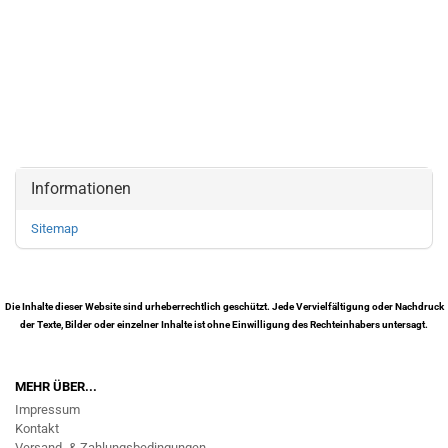
Informationen
Sitemap
Die Inhalte dieser Website sind urheberrechtlich geschützt. Jede Vervielfältigung oder Nachdruck
der Texte, Bilder oder einzelner Inhalte ist ohne Einwilligung des Rechteinhabers untersagt.
MEHR ÜBER...
Impressum
Kontakt
Versand- & Zahlungsbedingungen