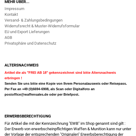
MEHR ÜBER...
Impressum
Kontakt
Versand- & Zahlungsbedingungen
Widerrufsrecht & Muster-Widerrufsformular
EU und Export Lieferungen
AGB
Privatsphäre und Datenschutz
ALTERSNACHWEIS
Artikel die als "FREI AB 18" gekennzeichnet sind bitte Altersnachweis
erbringen !
Senden Sie uns bitte eine Kopie von Ihrem Personalausweis oder Reisepass.
Per Fax an +49 (0)6694-6908, als Scan oder Digitalfoto an
postoffice@waffensales.de
oder per Briefpost.
ERWERBSBERECHTIGUNG
Für Artikel die mit der Kennzeichnung "EWB" im Shop genannt sind gilt :
Der Erwerb von erwerbscheinpflichtigen Waffen & Munition kann nur unter
der Vorlage der entsprechenden "Originalen" Erwerbsberechtigung der