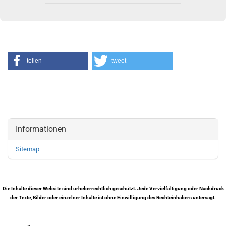
teilen
tweet
Informationen
Sitemap
Die Inhalte dieser Website sind urheberrechtlich geschützt. Jede Vervielfältigung oder Nachdruck
der Texte, Bilder oder einzelner Inhalte ist ohne Einwilligung des Rechteinhabers untersagt.