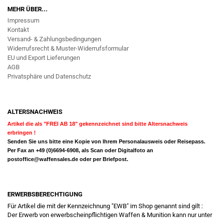
MEHR ÜBER...
Impressum
Kontakt
Versand- & Zahlungsbedingungen
Widerrufsrecht & Muster-Widerrufsformular
EU und Export Lieferungen
AGB
Privatsphäre und Datenschutz
ALTERSNACHWEIS
Artikel die als "FREI AB 18" gekennzeichnet sind bitte Altersnachweis
erbringen !
Senden Sie uns bitte eine Kopie von Ihrem Personalausweis oder Reisepass.
Per Fax an +49 (0)6694-6908, als Scan oder Digitalfoto an
postoffice@waffensales.de
oder per Briefpost.
ERWERBSBERECHTIGUNG
Für Artikel die mit der Kennzeichnung "EWB" im Shop genannt sind gilt :
Der Erwerb von erwerbscheinpflichtigen Waffen & Munition kann nur unter