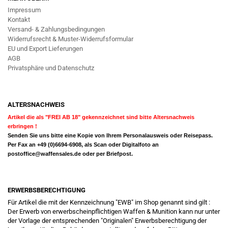
Impressum
Kontakt
Versand- & Zahlungsbedingungen
Widerrufsrecht & Muster-Widerrufsformular
EU und Export Lieferungen
AGB
Privatsphäre und Datenschutz
ALTERSNACHWEIS
Artikel die als "FREI AB 18" gekennzeichnet sind bitte Altersnachweis
erbringen !
Senden Sie uns bitte eine Kopie von Ihrem Personalausweis oder Reisepass.
Per Fax an +49 (0)6694-6908, als Scan oder Digitalfoto an
postoffice@waffensales.de
oder per Briefpost.
ERWERBSBERECHTIGUNG
Für Artikel die mit der Kennzeichnung "EWB" im Shop genannt sind gilt :
Der Erwerb von erwerbscheinpflichtigen Waffen & Munition kann nur unter
der Vorlage der entsprechenden "Originalen" Erwerbsberechtigung der