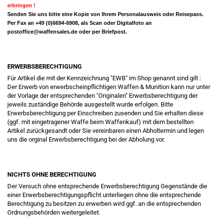
erbringen !
Senden Sie uns bitte eine Kopie von Ihrem Personalausweis oder Reisepass.
Per Fax an +49 (0)6694-6908, als Scan oder Digitalfoto an
postoffice@waffensales.de
oder per Briefpost.
ERWERBSBERECHTIGUNG
Für Artikel die mit der Kennzeichnung "EWB" im Shop genannt sind gilt :
Der Erwerb von erwerbscheinpflichtigen Waffen & Munition kann nur unter
der Vorlage der entsprechenden "Originalen" Erwerbsberechtigung der
jeweils zuständige Behörde ausgestellt wurde erfolgen. Bitte
Erwerbsberechtigung per Einschreiben zusenden und Sie erhalten diese
(ggf. mit eingetragener Waffe beim Waffenkauf) mit dem bestellten
Artikel zurückgesandt oder Sie vereinbaren einen Abholtermin und legen
uns die orginal Erwerbsberechtigung bei der Abholung vor.
NICHTS OHNE BERECHTIGUNG
Der Versuch ohne entsprechende Erwerbsberechtigung Gegenstände die
einer Erwerbsberechtigungspflicht unterliegen ohne die entsprechende
Berechtigung zu besitzen zu erwerben wird ggf. an die entsprechenden
Ordnungsbehörden weitergeleitet.