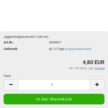
Jagdschrotpatrone No7 2,50 mm.
Art.Nr.:
KD90011
Lieferzeit:
1-3 Tage
(Ausland abweichend)
4,80 EUR
inkl. 19% MwSt. zzgl.
Versand
Pack:
Pack