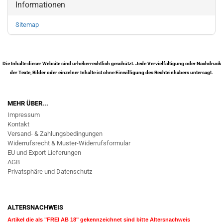
Informationen
Sitemap
Die Inhalte dieser Website sind urheberrechtlich geschützt. Jede Vervielfältigung oder Nachdruck
der Texte, Bilder oder einzelner Inhalte ist ohne Einwilligung des Rechteinhabers untersagt.
MEHR ÜBER...
Impressum
Kontakt
Versand- & Zahlungsbedingungen
Widerrufsrecht & Muster-Widerrufsformular
EU und Export Lieferungen
AGB
Privatsphäre und Datenschutz
ALTERSNACHWEIS
Artikel die als "FREI AB 18" gekennzeichnet sind bitte Altersnachweis