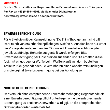
erbringen !
Senden Sie uns bitte eine Kopie von Ihrem Personalausweis oder Reisepass.
Per Fax an +49 (0)6694-6908, als Scan oder Digitalfoto an
postoffice@waffensales.de
oder per Briefpost.
ERWERBSBERECHTIGUNG
Für Artikel die mit der Kennzeichnung "EWB" im Shop genannt sind gilt :
Der Erwerb von erwerbscheinpflichtigen Waffen & Munition kann nur unter
der Vorlage der entsprechenden "Originalen" Erwerbsberechtigung der
jeweils zuständige Behörde ausgestellt wurde erfolgen. Bitte
Erwerbsberechtigung per Einschreiben zusenden und Sie erhalten diese
(ggf. mit eingetragener Waffe beim Waffenkauf) mit dem bestellten
Artikel zurückgesandt oder Sie vereinbaren einen Abholtermin und legen
uns die orginal Erwerbsberechtigung bei der Abholung vor.
NICHTS OHNE BERECHTIGUNG
Der Versuch ohne entsprechende Erwerbsberechtigung Gegenstände die
einer Erwerbsberechtigungspflicht unterliegen ohne die entsprechende
Berechtigung zu besitzen zu erwerben wird ggf. an die entsprechenden
Ordnungsbehörden weitergeleitet.