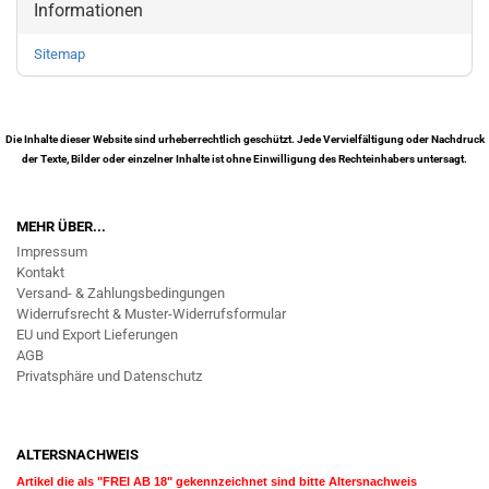
Informationen
Sitemap
Die Inhalte dieser Website sind urheberrechtlich geschützt. Jede Vervielfältigung oder Nachdruck
der Texte, Bilder oder einzelner Inhalte ist ohne Einwilligung des Rechteinhabers untersagt.
MEHR ÜBER...
Impressum
Kontakt
Versand- & Zahlungsbedingungen
Widerrufsrecht & Muster-Widerrufsformular
EU und Export Lieferungen
AGB
Privatsphäre und Datenschutz
ALTERSNACHWEIS
Artikel die als "FREI AB 18" gekennzeichnet sind bitte Altersnachweis