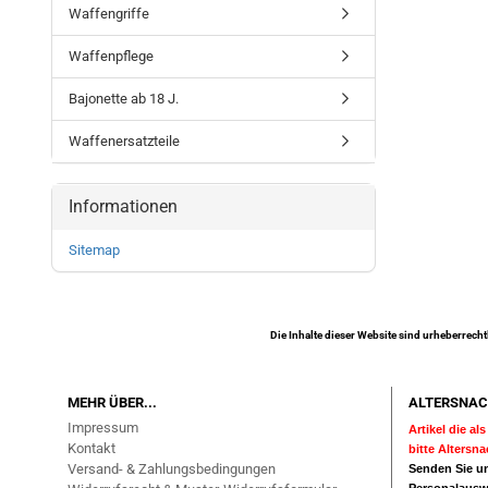
Waffengriffe
Waffenpflege
Bajonette ab 18 J.
Waffenersatzteile
Informationen
Sitemap
Die Inhalte dieser Website sind urheberrecht
MEHR ÜBER...
ALTERSNAC
Impressum
Artikel die a
Kontakt
bitte Altersn
Versand- & Zahlungsbedingungen
Senden Sie un