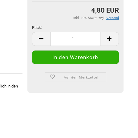
4,80 EUR
inkl. 19% MwSt. zzgl.
Versand
Pack:
Pack
Auf den Merkzettel
ich in den