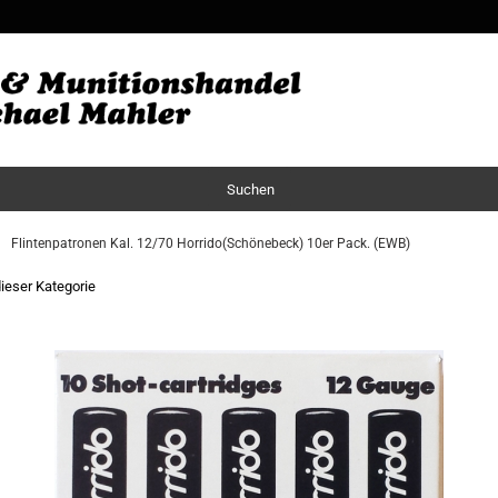
Sprache auswä
Lieferland
Suchen
Flintenpatronen Kal. 12/70 Horrido(Schönebeck) 10er Pack. (EWB)
dieser Kategorie