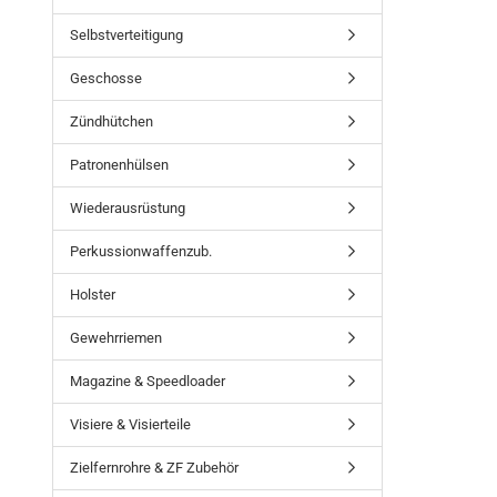
Selbstverteitigung
Geschosse
Zündhütchen
Patronenhülsen
Wiederausrüstung
Perkussionwaffenzub.
Holster
Gewehrriemen
Magazine & Speedloader
Visiere & Visierteile
Zielfernrohre & ZF Zubehör