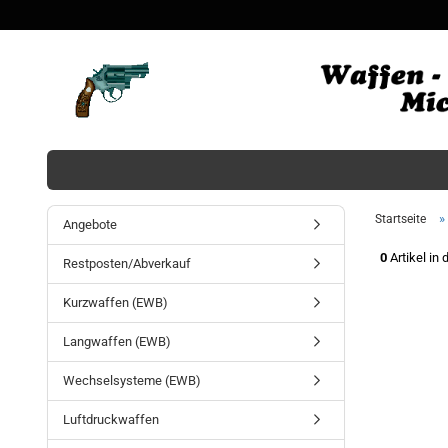
»
Startseite
Angebote
0
Artikel in 
Restposten/Abverkauf
Kurzwaffen (EWB)
Langwaffen (EWB)
Wechselsysteme (EWB)
Luftdruckwaffen