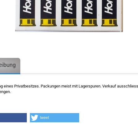
eibung
g eines Privatbesitzes. Packungen meist mit Lagerspuren. Verkauf ausschliessl
engen.
tweet