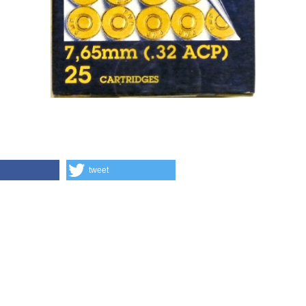
tweet