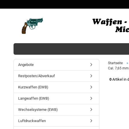
»
Startseite
Angebote
Cal. 7,65 mm 
Restposten/Abverkauf
0
Artikel in 
Kurzwaffen (EWB)
Langwaffen (EWB)
Wechselsysteme (EWB)
Luftdruckwaffen