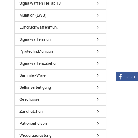
Signalwaffen Frei ab 18
Munition (EWB)
Luftdruckwaffenmun.
Signalwaffenmun.
Pyrotechn.Munition
Signalwaffenzubehör
Sammler-Ware
teilen
Selbstverteitigung
Geschosse
Zündhütchen
Patronenhülsen
Wiederausrüstung