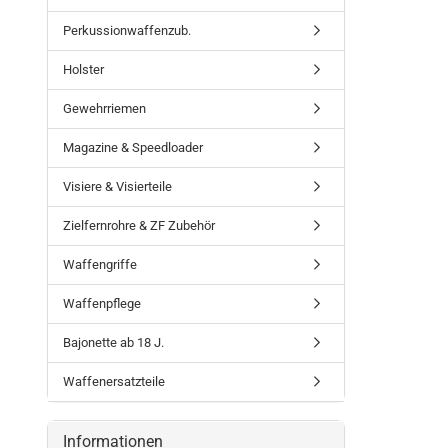
Perkussionwaffenzub.
Holster
Gewehrriemen
Magazine & Speedloader
Visiere & Visierteile
Zielfernrohre & ZF Zubehör
Waffengriffe
Waffenpflege
Bajonette ab 18 J.
Waffenersatzteile
Informationen