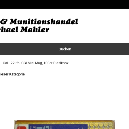
Sprache auswä
Lieferland
Suchen
Cal. .22 lfb. CCI Mini Mag, 100er Plasikbox
dieser Kategorie