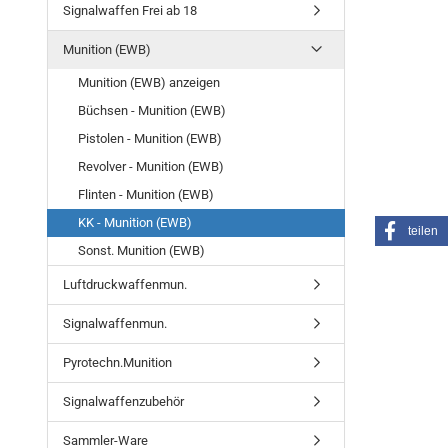
Signalwaffen Frei ab 18
Munition (EWB)
Munition (EWB) anzeigen
Büchsen - Munition (EWB)
Pistolen - Munition (EWB)
Revolver - Munition (EWB)
Flinten - Munition (EWB)
KK - Munition (EWB)
teilen
Sonst. Munition (EWB)
Luftdruckwaffenmun.
Signalwaffenmun.
Pyrotechn.Munition
Signalwaffenzubehör
Sammler-Ware