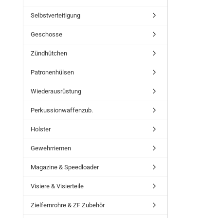
Selbstverteitigung
Geschosse
Zündhütchen
Patronenhülsen
Wiederausrüstung
Perkussionwaffenzub.
Holster
Gewehrriemen
Magazine & Speedloader
Visiere & Visierteile
Zielfernrohre & ZF Zubehör