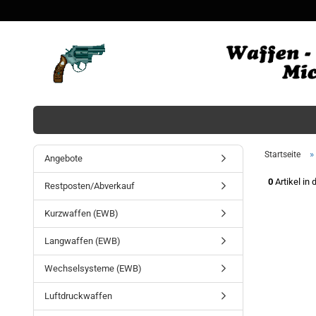
»
Startseite
Angebote
0
Artikel in 
Restposten/Abverkauf
Kurzwaffen (EWB)
Langwaffen (EWB)
Wechselsysteme (EWB)
Luftdruckwaffen