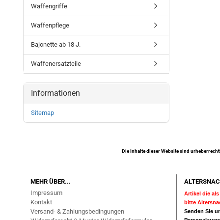
Waffengriffe
Waffenpflege
Bajonette ab 18 J.
Waffenersatzteile
Informationen
Sitemap
Die Inhalte dieser Website sind urheberrecht
MEHR ÜBER...
ALTERSNAC
Impressum
Artikel die a
Kontakt
bitte Altersn
Versand- & Zahlungsbedingungen
Senden Sie un