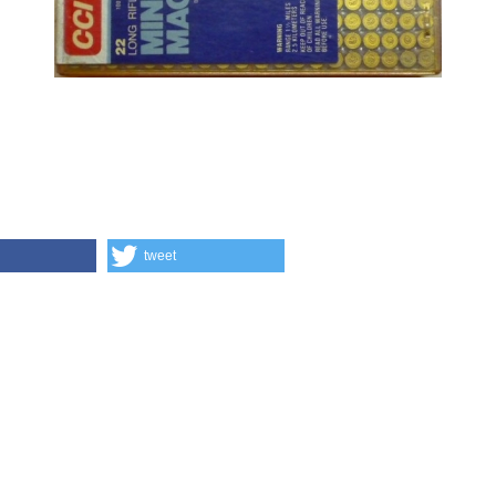
tweet