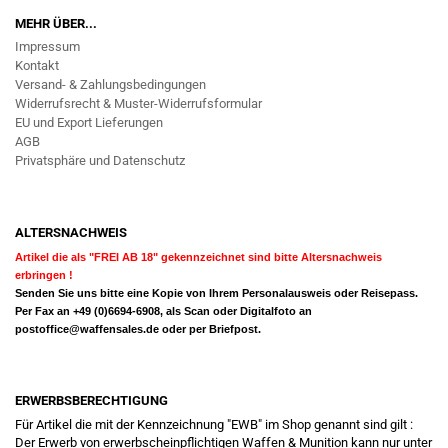
MEHR ÜBER...
Impressum
Kontakt
Versand- & Zahlungsbedingungen
Widerrufsrecht & Muster-Widerrufsformular
EU und Export Lieferungen
AGB
Privatsphäre und Datenschutz
ALTERSNACHWEIS
Artikel die als "FREI AB 18" gekennzeichnet sind bitte Altersnachweis
erbringen !
Senden Sie uns bitte eine Kopie von Ihrem Personalausweis oder Reisepass.
Per Fax an +49 (0)6694-6908, als Scan oder Digitalfoto an
postoffice@waffensales.de
oder per Briefpost.
ERWERBSBERECHTIGUNG
Für Artikel die mit der Kennzeichnung "EWB" im Shop genannt sind gilt :
Der Erwerb von erwerbscheinpflichtigen Waffen & Munition kann nur unter