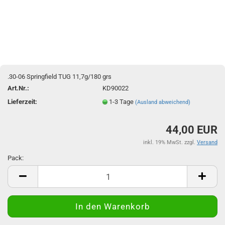
.30-06 Springfield TUG 11,7g/180 grs
Art.Nr.:
KD90022
Lieferzeit:
1-3 Tage
(Ausland abweichend)
44,00 EUR
inkl. 19% MwSt. zzgl.
Versand
Pack:
Pack