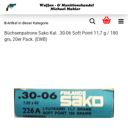
0
Artikel in dieser Kategorie
Büchsenpatrone Sako Kal. .30-06 Soft Point 11,7 g / 180
grs, 20er Pack. (EWB)