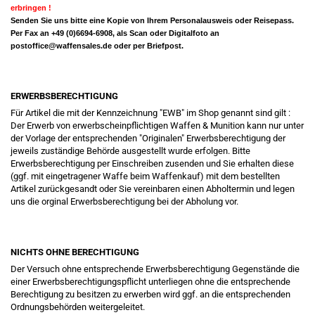
erbringen !
Senden Sie uns bitte eine Kopie von Ihrem Personalausweis oder Reisepass.
Per Fax an +49 (0)6694-6908, als Scan oder Digitalfoto an
postoffice@waffensales.de
oder per Briefpost.
ERWERBSBERECHTIGUNG
Für Artikel die mit der Kennzeichnung "EWB" im Shop genannt sind gilt :
Der Erwerb von erwerbscheinpflichtigen Waffen & Munition kann nur unter
der Vorlage der entsprechenden "Originalen" Erwerbsberechtigung der
jeweils zuständige Behörde ausgestellt wurde erfolgen. Bitte
Erwerbsberechtigung per Einschreiben zusenden und Sie erhalten diese
(ggf. mit eingetragener Waffe beim Waffenkauf) mit dem bestellten
Artikel zurückgesandt oder Sie vereinbaren einen Abholtermin und legen
uns die orginal Erwerbsberechtigung bei der Abholung vor.
NICHTS OHNE BERECHTIGUNG
Der Versuch ohne entsprechende Erwerbsberechtigung Gegenstände die
einer Erwerbsberechtigungspflicht unterliegen ohne die entsprechende
Berechtigung zu besitzen zu erwerben wird ggf. an die entsprechenden
Ordnungsbehörden weitergeleitet.