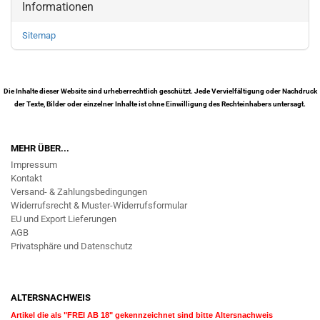
Informationen
Sitemap
Die Inhalte dieser Website sind urheberrechtlich geschützt. Jede Vervielfältigung oder Nachdruck
der Texte, Bilder oder einzelner Inhalte ist ohne Einwilligung des Rechteinhabers untersagt.
MEHR ÜBER...
Impressum
Kontakt
Versand- & Zahlungsbedingungen
Widerrufsrecht & Muster-Widerrufsformular
EU und Export Lieferungen
AGB
Privatsphäre und Datenschutz
ALTERSNACHWEIS
Artikel die als "FREI AB 18" gekennzeichnet sind bitte Altersnachweis